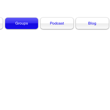
Groups
Podcast
Blog