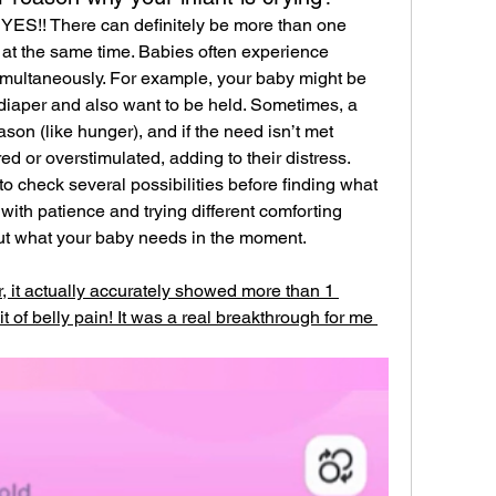
YES!! There can definitely be more than one 
 at the same time. Babies often experience 
imultaneously. For example, your baby might be 
diaper and also want to be held. Sometimes, a 
son (like hunger), and if the need isn’t met 
ed or overstimulated, adding to their distress.
to check several possibilities before finding what 
ith patience and trying different comforting 
out what your baby needs in the moment.
 it actually accurately showed more than 1 
t of belly pain! It was a real breakthrough for me 