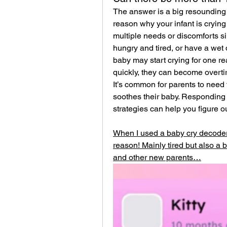
The answer is a big resounding 
reason why your infant is crying
multiple needs or discomforts s
hungry and tired, or have a wet 
baby may start crying for one rea
quickly, they can become overtir
It’s common for parents to need 
soothes their baby. Responding w
strategies can help you figure 
When I used a baby cry decoder,
reason! Mainly tired but also a bi
and other new parents…