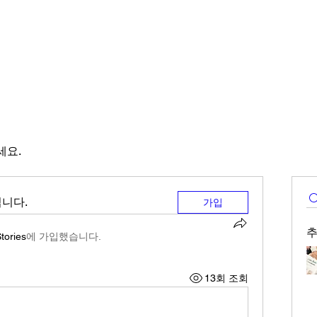
세요.
니다.
가입
추
tories
에 가입했습니다.
13회 조회