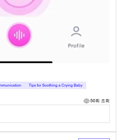
mmunication
Tips for Soothing a Crying Baby
50회 조회