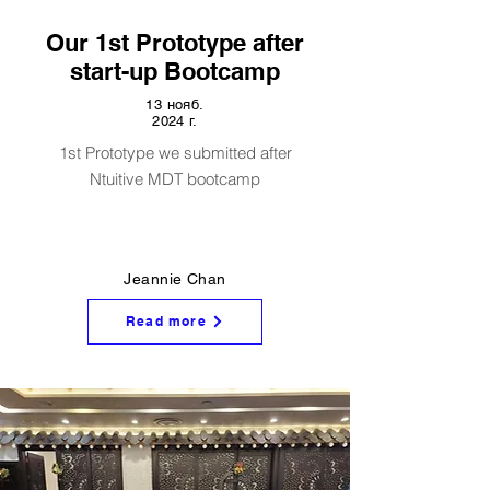
Our 1st Prototype after
start-up Bootcamp
13 нояб.
2024 г.
1st Prototype we submitted after
Ntuitive MDT bootcamp
Jeannie Chan
Read more