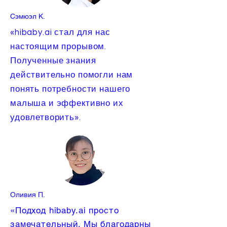
Сэмюэл К.
«hibaby.ai стал для нас
настоящим прорывом.
Полученные знания
действительно помогли нам
понять потребности нашего
малыша и эффективно их
удовлетворить».
Оливия П.
«Подход hibaby.ai просто
замечательный. Мы благодарны