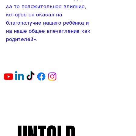
за то положительное влияние,
которое он оказал на
благополучие нашего ребёнка и
на наше общее впечатление как
родителей».
UNTOLD
UNTOLD