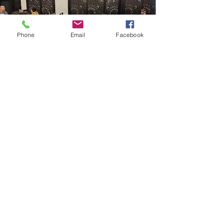
Phone
Email
Facebook
Захватывающие
дискуссии и мозговой
штурм о том, что делает
hibaby.ai
30 нояб.
2024 г.
Философия, новейшие
технологии, что может пойти не
так, какие предположения