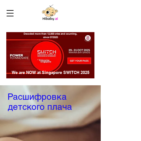
Decoded more than 12,000 cries and counting,
since 07/2025
We are NOW at Singapore SWITCH 2025
Расшифровка
детского плача