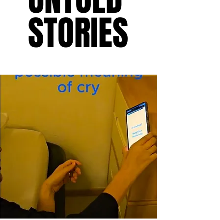
STORIES
STORIES