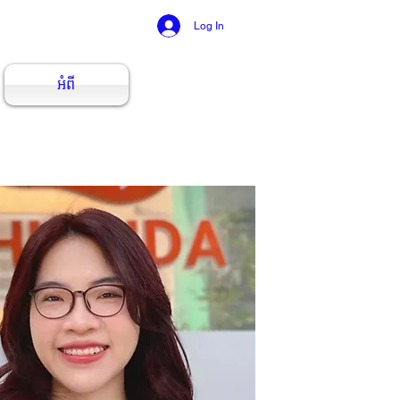
Log In
អំពី