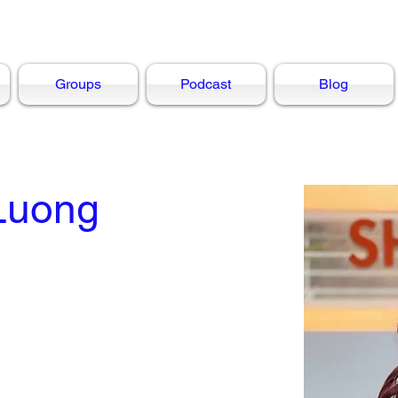
Groups
Podcast
Blog
Luong