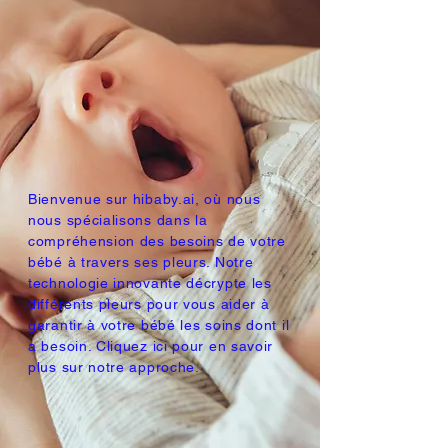
Bienvenue sur hibaby.ai, où nous
nous spécialisons dans la
compréhension des besoins de votre
bébé à travers ses pleurs. Notre
technologie innovante décrypte les
différents pleurs pour vous aider à
garantir à votre bébé les soins dont il
a besoin. Cliquez ici pour en savoir
plus sur notre approche.