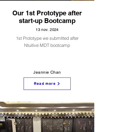
Our 1st Prototype after
start-up Bootcamp
13 nov. 2024
1st Prototype we submitted after
Ntuitive MDT bootcamp
Jeannie Chan
Read more