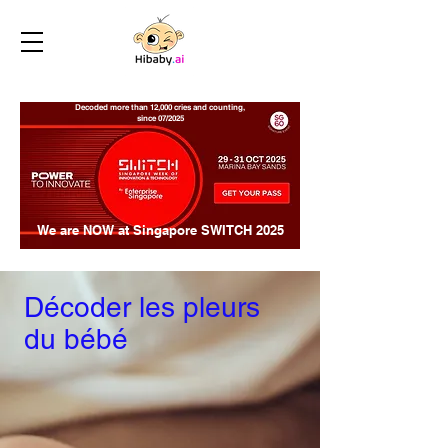
Decoded more than 12,000 cries and counting,
since 07/2025
We are NOW at Singapore SWITCH 2025
Décoder les pleurs
du bébé