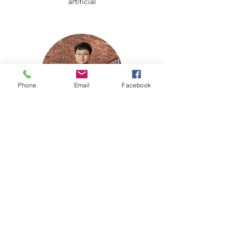
artificial
Phone
Email
Facebook
Cheo Le Xian
Ingeniero de IA