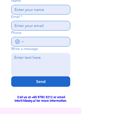
Name
Email
*
Phone
Write a message
Send
Call us at
+65 9782 3212
or email
info@hibaby.ai
for more information.