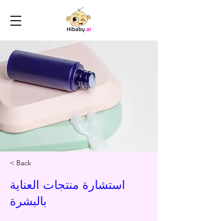
< Back
استشارة منتجات العناية
بالبشرة