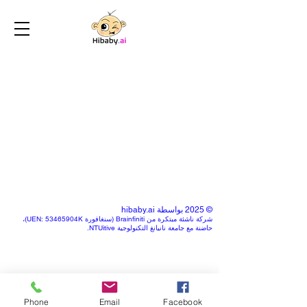
© 2025 بواسطة hibaby.ai
شركة ناشئة مبتكرة من Brainfiniti (سنغافورة UEN: 53465904K)،
حاضنة مع جامعة نانيانغ التكنولوجية NTUitive.
Phone
Email
Facebook