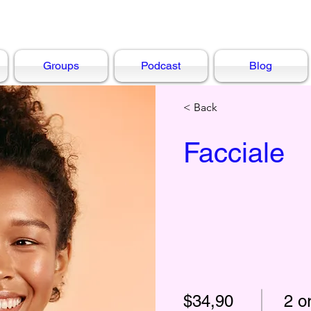
Groups
Podcast
Blog
< Back
Facciale
$34,90
2 o