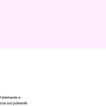
l'elemento e 
icca sul pulsante 